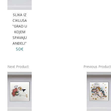
SLIKA IZ
CIKLUSA
''GRAD U
KOJEM
SPAVAJU
ANĐELI''
50€
Next Product
Previous Product