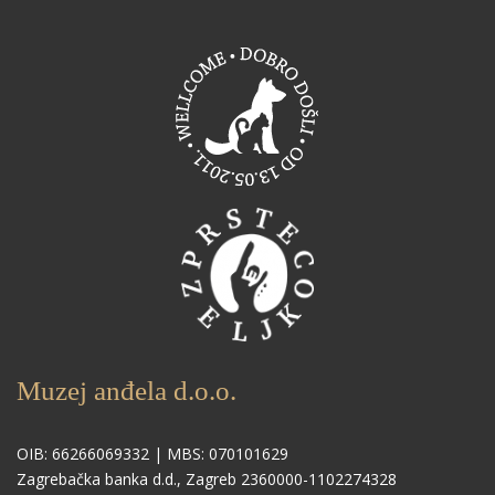
Muzej anđela d.o.o.
OIB: 66266069332 | MBS: 070101629
Zagrebačka banka d.d., Zagreb 2360000-1102274328