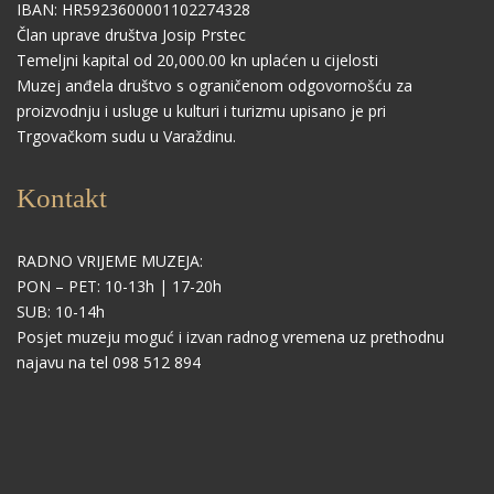
IBAN: HR5923600001102274328
Član uprave društva Josip Prstec
Temeljni kapital od 20,000.00 kn uplaćen u cijelosti
Muzej anđela društvo s ograničenom odgovornošću za
proizvodnju i usluge u kulturi i turizmu upisano je pri
Trgovačkom sudu u Varaždinu.
Kontakt
RADNO VRIJEME MUZEJA:
PON – PET: 10-13h | 17-20h
SUB: 10-14h
Posjet muzeju moguć i izvan radnog vremena uz prethodnu
najavu na tel 098 512 894