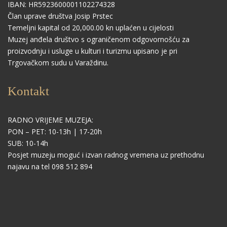
IBAN: HR5923600001102274328
Član uprave društva Josip Prstec
Temeljni kapital od 20,000.00 kn uplaćen u cijelosti
Muzej anđela društvo s ograničenom odgovornošću za
proizvodnju i usluge u kulturi i turizmu upisano je pri
Trgovačkom sudu u Varaždinu.
Kontakt
RADNO VRIJEME MUZEJA:
PON – PET: 10-13h | 17-20h
SUB: 10-14h
Posjet muzeju moguć i izvan radnog vremena uz prethodnu
najavu na tel 098 512 894