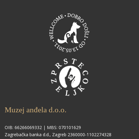
Muzej anđela d.o.o.
OIB: 66266069332 | MBS: 070101629
Zagrebačka banka d.d., Zagreb 2360000-1102274328