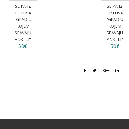
SLIKA IZ
SLIKA IZ
CIKLUSA
CIKLUSA
''GRAD U
''GRAD U
KOJEM
KOJEM
SPAVAJU
SPAVAJU
ANĐELI''
ANĐELI''
50€
50€