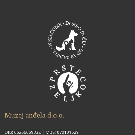
Muzej anđela d.o.o.
OIB: 66266069332 | MBS: 070101629