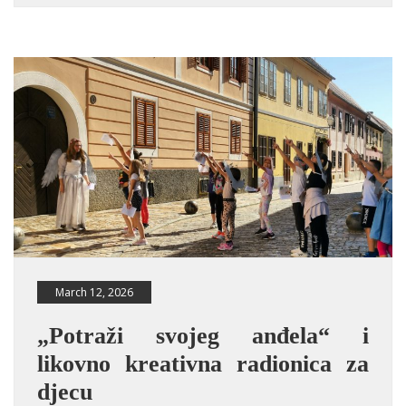
March 12, 2026
„Potraži svojeg anđela“ i
likovno kreativna radionica za
djecu