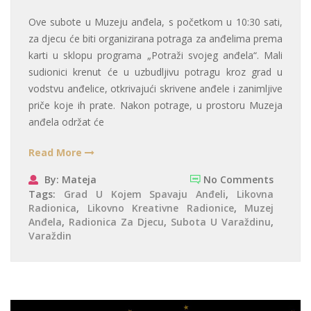
Ove subote u Muzeju anđela, s početkom u 10:30 sati,
za djecu će biti organizirana potraga za anđelima prema
karti u sklopu programa „Potraži svojeg anđela“. Mali
sudionici krenut će u uzbudljivu potragu kroz grad u
vodstvu anđelice, otkrivajući skrivene anđele i zanimljive
priče koje ih prate. Nakon potrage, u prostoru Muzeja
anđela održat će
Read More
By: Mateja
No Comments
Tags:
Grad U Kojem Spavaju Anđeli
,
Likovna
Radionica
,
Likovno Kreativne Radionice
,
Muzej
Anđela
,
Radionica Za Djecu
,
Subota U Varaždinu
,
Varaždin