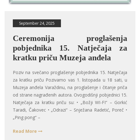
September 24, 2025
Ceremonija proglašenja
pobjednika 15. Natječaja za
kratku priču Muzeja anđela
Poziv na svečano proglašenje pobjednika 15. Natječaja
za kratku priču Pozivamo vas 1. listopada u 18 sati, u
Muzeja anđela Varaždinu, na proglašenje i čitanje priča
od strane nagrađenih autora. Ovogodišnji pobjednici 15.
Natječaja za kratku priču su: • „Božji WI-FI“ – Gorkić
Taradi, Čakovec • „Odrazi“ – Snježana Radetić, Poreč •
„Ping pong“ –
Read More