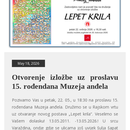
May 18, 2026
Otvorenje izložbe uz proslavu
15. rođendana Muzeja anđela
Pozivamo Vas u petak, 22. 05., u 18:30 na proslavu 15.
rođendana Muzeja anđela. Družimo se u Rajskom vrtu
uz otvaranje novog postava „Lepet krila“. Veselimo se
Vašem dolasku! 13.05.2011. -13.05.2026.! U srcu
Varaždina, ondje gdje se ulicama još uvijek šulja šapat