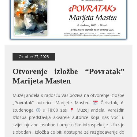
October 27, 2025
Otvorenje izložbe “Povratak”
Marijeta Masten
Muzej anđela s radošću Vas poziva na otvorenje izložbe
„Povratak” autorice Marijete Masten.
Četvrtak, 6.
studenoga
u 18:00 sati
Muzej anđela, Varaždin
Izložba predstavlja akvarele autorice koja nas vodi u
svijet njezine osobne i umjetničke introspekcije. Ulaz je
slobodan . Izložba će biti dostupna za razgledavanje do