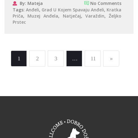
By: Mateja
No Comments
Tags:
Anđeli
,
Grad U Kojem Spavaju Anđeli
,
Kratka
Priča
,
Muzej Anđela
,
Natječaj
,
Varaždin
,
Željko
Prstec
1
2
3
…
11
»