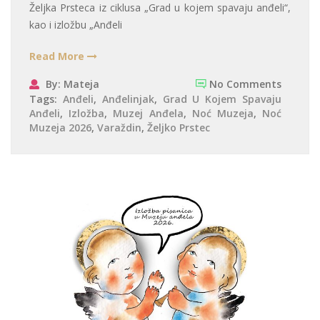
Željka Prsteca iz ciklusa „Grad u kojem spavaju anđeli“,
kao i izložbu „Anđeli
Read More
By: Mateja
No Comments
Tags:
Anđeli
,
Anđelinjak
,
Grad U Kojem Spavaju
Anđeli
,
Izložba
,
Muzej Anđela
,
Noć Muzeja
,
Noć
Muzeja 2026
,
Varaždin
,
Željko Prstec