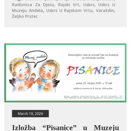
Radionica Za Djecu
,
Rajski Vrt
,
Uskrs
,
Uskrs U
Muzeju Anđela
,
Uskrs U Rajskom Vrtu
,
Varaždin
,
Željko Prstec
March 18, 2026
Izložba “Pisanice” u Muzeju