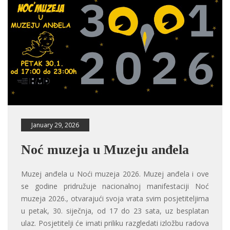
January 29, 2026
Noć muzeja u Muzeju anđela
Muzej anđela u Noći muzeja 2026. Muzej anđela i ove
se godine pridružuje nacionalnoj manifestaciji Noć
muzeja 2026., otvarajući svoja vrata svim posjetiteljima
u petak, 30. siječnja, od 17 do 23 sata, uz besplatan
ulaz. Posjetitelji će imati priliku razgledati izložbu radova