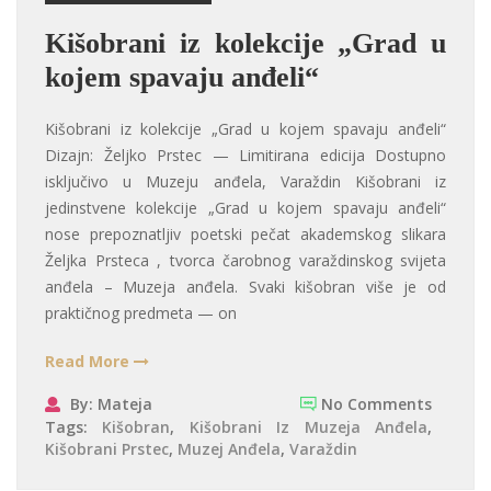
Kišobrani iz kolekcije „Grad u
kojem spavaju anđeli“
Kišobrani iz kolekcije „Grad u kojem spavaju anđeli“
Dizajn: Željko Prstec — Limitirana edicija Dostupno
isključivo u Muzeju anđela, Varaždin Kišobrani iz
jedinstvene kolekcije „Grad u kojem spavaju anđeli“
nose prepoznatljiv poetski pečat akademskog slikara
Željka Prsteca , tvorca čarobnog varaždinskog svijeta
anđela – Muzeja anđela. Svaki kišobran više je od
praktičnog predmeta — on
Read More
By: Mateja
No Comments
Tags:
Kišobran
,
Kišobrani Iz Muzeja Anđela
,
Kišobrani Prstec
,
Muzej Anđela
,
Varaždin