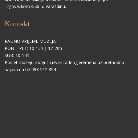
Trgovačkom sudu u Varaždinu.
Kontakt
RADNO VRIJEME MUZEJA:
PON – PET: 10-13h | 17-20h
SUB: 10-14h
Posjet muzeju moguć i izvan radnog vremena uz prethodnu
najavu na tel 098 512 894