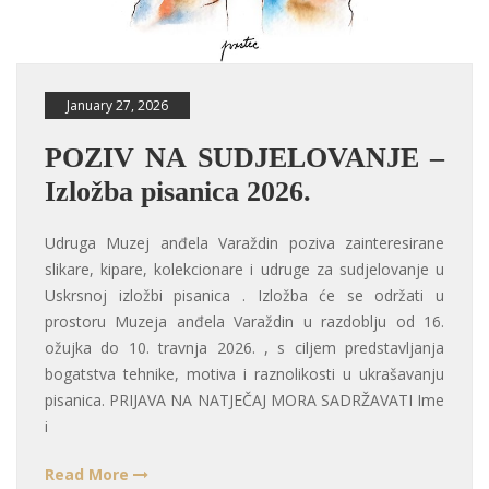
January 27, 2026
POZIV NA SUDJELOVANJE –
Izložba pisanica 2026.
Udruga Muzej anđela Varaždin poziva zainteresirane
slikare, kipare, kolekcionare i udruge za sudjelovanje u
Uskrsnoj izložbi pisanica . Izložba će se održati u
prostoru Muzeja anđela Varaždin u razdoblju od 16.
ožujka do 10. travnja 2026. , s ciljem predstavljanja
bogatstva tehnike, motiva i raznolikosti u ukrašavanju
pisanica. PRIJAVA NA NATJEČAJ MORA SADRŽAVATI Ime
i
Read More