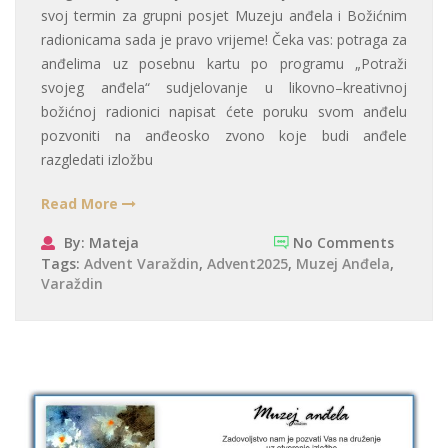
svoj termin za grupni posjet Muzeju anđela i Božićnim
radionicama sada je pravo vrijeme! Čeka vas: potraga za
anđelima uz posebnu kartu po programu „Potraži
svojeg anđela“ sudjelovanje u likovno–kreativnoj
božićnoj radionici napisat ćete poruku svom anđelu
pozvoniti na anđeosko zvono koje budi anđele
razgledati izložbu
Read More
By: Mateja
No Comments
Tags:
Advent Varaždin
,
Advent2025
,
Muzej Anđela
,
Varaždin