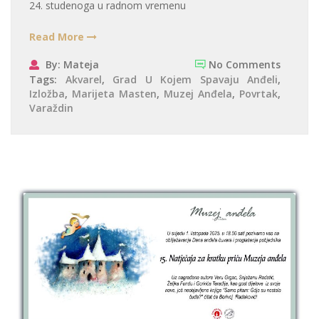
24. studenoga u radnom vremenu
Read More
By: Mateja
No Comments
Tags:
Akvarel
,
Grad U Kojem Spavaju Anđeli
,
Izložba
,
Marijeta Masten
,
Muzej Anđela
,
Povrtak
,
Varaždin