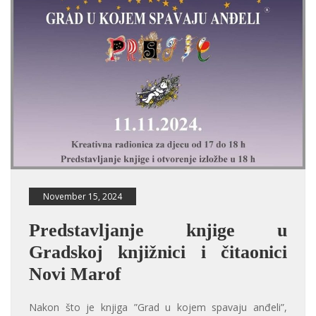
November 15, 2024
Predstavljanje knjige u
Gradskoj knjižnici i čitaonici
Novi Marof
Nakon što je knjiga ”Grad u kojem spavaju anđeli”,