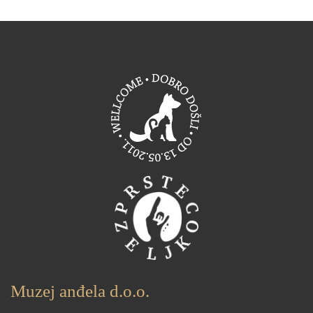
Muzej anđela d.o.o.