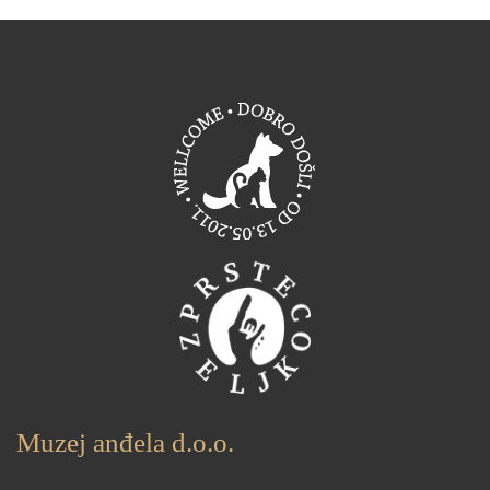
Muzej anđela d.o.o.