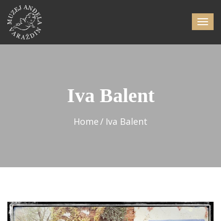
Iva Balent
Home
Iva Balent