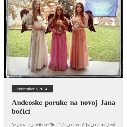
November 6, 2014
Anđeoske poruke na novoj Jana
bočici
[vc_row el_position=”first”] [vc_column] [vc_column_text