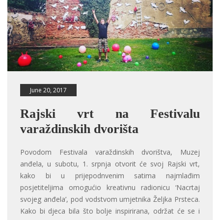
June 20, 2017
Rajski vrt na Festivalu
varaždinskih dvorišta
Povodom Festivala varaždinskih dvorištva, Muzej
anđela, u subotu, 1. srpnja otvorit će svoj Rajski vrt,
kako bi u prijepodnvenim satima najmlađim
posjetiteljima omogućio kreativnu radionicu ‘Nacrtaj
svojeg anđela’, pod vodstvom umjetnika Željka Prsteca.
Kako bi djeca bila što bolje inspirirana, održat će se i