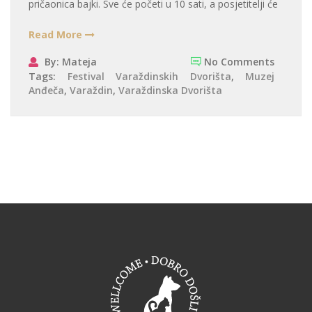
pričaonica bajki. Sve će početi u 10 sati, a posjetitelji će
Read More
By: Mateja
No Comments
Tags:
Festival Varaždinskih Dvorišta
,
Muzej
Anđeča
,
Varaždin
,
Varaždinska Dvorišta