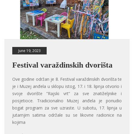
June 19, 2023
Festival varaždinskih dvorišta
Ove godine održan je 8. Festival varaždinskih dvorišta te
je i Muzej anđela u sklopu istog, 17. i 18. lipnja otvorio i
svoje dvorište ”Rajski vrt” za sve znatiželjnike i
posjetioce. Tradicionalno Muzej anđela je ponudio
bogat program za sve uzraste. U subotu, 17. lipnja u
jutarnjim satima održale su se likovne radionice na
kojima