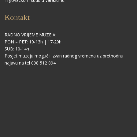
Trgovačkom sudu u Varaždinu.
Kontakt
RADNO VRIJEME MUZEJA:
PON – PET: 10-13h | 17-20h
SUB: 10-14h
Posjet muzeju moguć i izvan radnog vremena uz prethodnu
najavu na tel 098 512 894