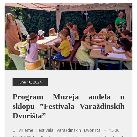
June 10, 2024
Program Muzeja anđela u
sklopu ”Festivala Varaždinskih
Dvorišta”
U vrijeme Festivala Varaždinskih Dvorišta – 15.06. i