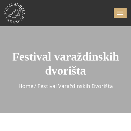
Festival varaždinskih
dvorišta
Home
Festival Varaždinskih Dvorišta