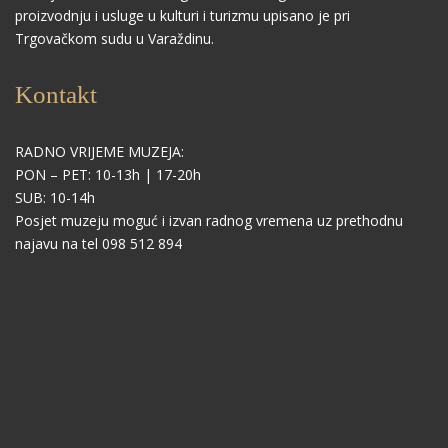
proizvodnju i usluge u kulturi i turizmu upisano je pri
Trgovačkom sudu u Varaždinu.
Kontakt
RADNO VRIJEME MUZEJA:
PON – PET: 10-13h | 17-20h
SUB: 10-14h
Posjet muzeju moguć i izvan radnog vremena uz prethodnu
najavu na tel 098 512 894