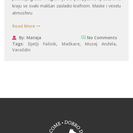
kraju se svaki mališan zasladio krafnom. Maske i veselu
atmosferu
Read More
By: Mateja
No Comments
Tags:
Dječji Fašnik
,
Maškare
,
Muzej Anđela
,
Varaždin