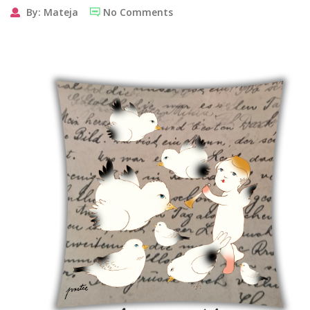
By: Mateja
No Comments