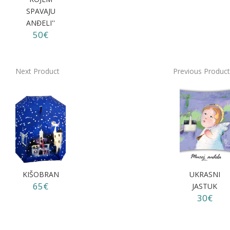
SPAVAJU
ANĐELI''
50€
Next Product
Previous Product
KIŠOBRAN
UKRASNI
65€
JASTUK
30€