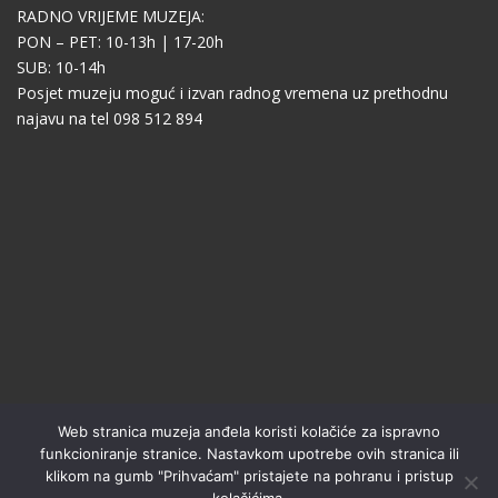
RADNO VRIJEME MUZEJA:
PON – PET: 10-13h | 17-20h
SUB: 10-14h
Posjet muzeju moguć i izvan radnog vremena uz prethodnu
najavu na tel 098 512 894
Web stranica muzeja anđela koristi kolačiće za ispravno
funkcioniranje stranice. Nastavkom upotrebe ovih stranica ili
klikom na gumb "Prihvaćam" pristajete na pohranu i pristup