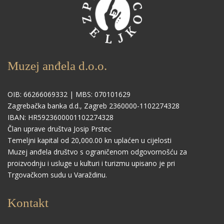
Muzej anđela d.o.o.
OIB: 66266069332 | MBS: 070101629
Zagrebačka banka d.d., Zagreb 2360000-1102274328
IBAN: HR5923600001102274328
Član uprave društva Josip Prstec
Temeljni kapital od 20,000.00 kn uplaćen u cijelosti
Muzej anđela društvo s ograničenom odgovornošću za
proizvodnju i usluge u kulturi i turizmu upisano je pri
Trgovačkom sudu u Varaždinu.
Kontakt