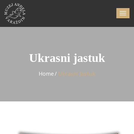
Ukrasni jastuk
Home
Ukrasni Jastuk