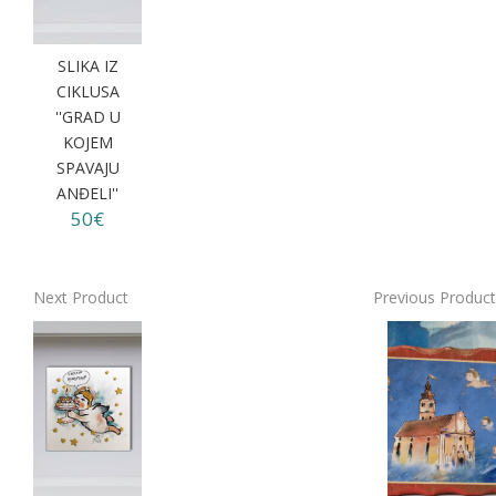
SLIKA IZ
CIKLUSA
''GRAD U
KOJEM
SPAVAJU
ANĐELI''
50€
Next Product
Previous Product