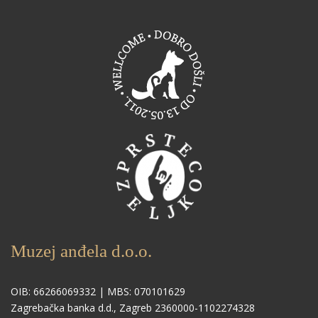
Muzej anđela d.o.o.
OIB: 66266069332 | MBS: 070101629
Zagrebačka banka d.d., Zagreb 2360000-1102274328