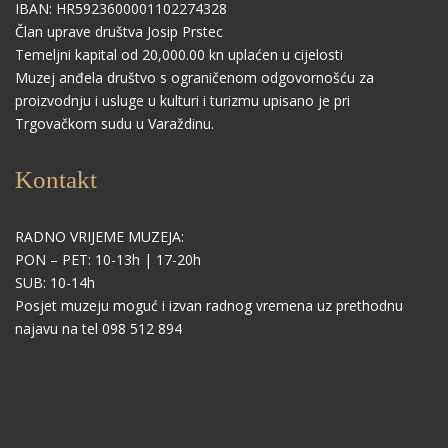
IBAN: HR5923600001102274328
Član uprave društva Josip Prstec
Temeljni kapital od 20,000.00 kn uplaćen u cijelosti
Muzej anđela društvo s ograničenom odgovornošću za
proizvodnju i usluge u kulturi i turizmu upisano je pri
Trgovačkom sudu u Varaždinu.
Kontakt
RADNO VRIJEME MUZEJA:
PON – PET: 10-13h | 17-20h
SUB: 10-14h
Posjet muzeju moguć i izvan radnog vremena uz prethodnu
najavu na tel 098 512 894