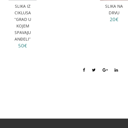
SLIKA IZ
SLIKA NA
CIKLUSA
DRVU
20€
''GRAD U
KOJEM
SPAVAJU
ANĐELI''
50€