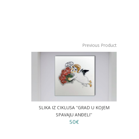
Previous Product
SLIKA IZ CIKLUSA ''GRAD U KOJEM
SPAVAJU ANĐELI''
50€