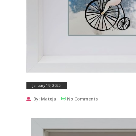
January 19, 2025
By: Mateja
No Comments