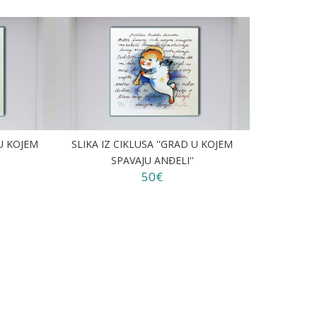
 U KOJEM
SLIKA IZ CIKLUSA ''GRAD U KOJEM
SPAVAJU ANĐELI''
50€