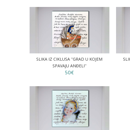
SLIKA IZ CIKLUSA ''GRAD U KOJEM
SLI
SPAVAJU ANĐELI''
50€