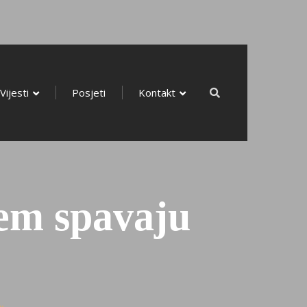
Radionice
Vijesti
Posjeti
Kontakt
Vijesti
Posjeti
Kontakt
jem spavaju