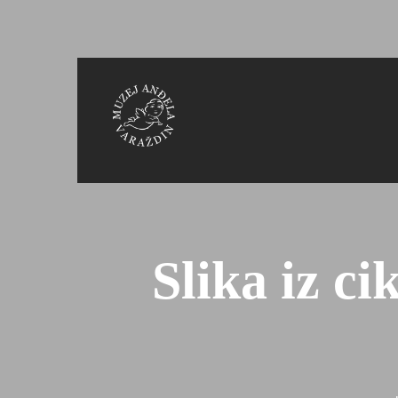
Slika iz c