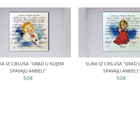
KA IZ CIKLUSA ''GRAD U KOJEM
SLIKA IZ CIKLUSA ''GRAD
SPAVAJU ANĐELI''
SPAVAJU ANĐELI''
50€
50€