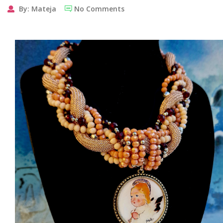
By: Mateja
No Comments