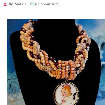
By: Mateja
No Comments