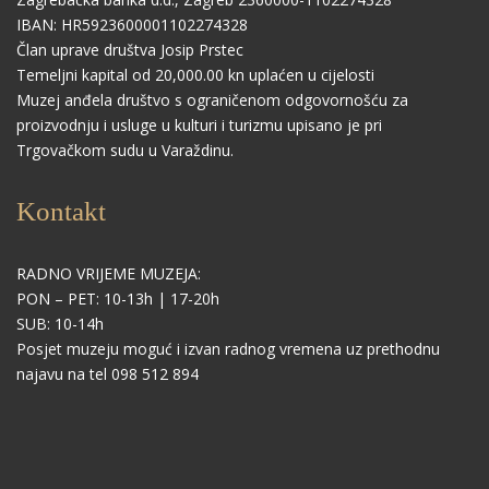
IBAN: HR5923600001102274328
Član uprave društva Josip Prstec
Temeljni kapital od 20,000.00 kn uplaćen u cijelosti
Muzej anđela društvo s ograničenom odgovornošću za
proizvodnju i usluge u kulturi i turizmu upisano je pri
Trgovačkom sudu u Varaždinu.
Kontakt
RADNO VRIJEME MUZEJA:
PON – PET: 10-13h | 17-20h
SUB: 10-14h
Posjet muzeju moguć i izvan radnog vremena uz prethodnu
najavu na tel 098 512 894