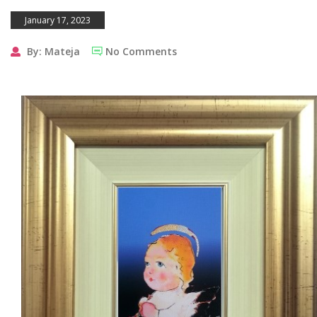
January 17, 2023
By: Mateja
No Comments