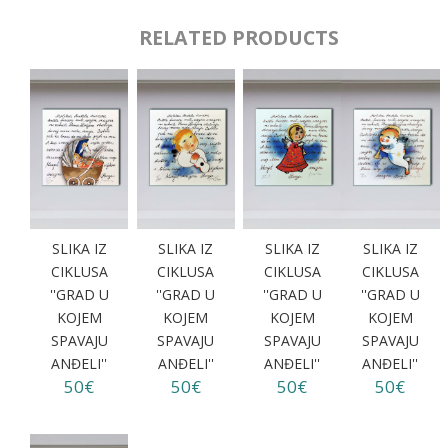
RELATED PRODUCTS
SLIKA IZ
SLIKA IZ
SLIKA IZ
SLIKA IZ
CIKLUSA
CIKLUSA
CIKLUSA
CIKLUSA
''GRAD U
''GRAD U
''GRAD U
''GRAD U
KOJEM
KOJEM
KOJEM
KOJEM
SPAVAJU
SPAVAJU
SPAVAJU
SPAVAJU
ANĐELI''
ANĐELI''
ANĐELI''
ANĐELI''
50€
50€
50€
50€