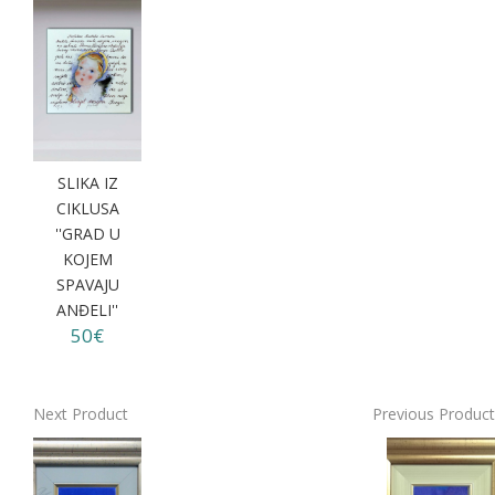
SLIKA IZ
CIKLUSA
''GRAD U
KOJEM
SPAVAJU
ANĐELI''
50€
Next Product
Previous Product