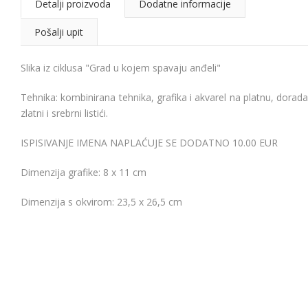
Detalji proizvoda
Dodatne informacije
Pošalji upit
Slika iz ciklusa "Grad u kojem spavaju anđeli"
Tehnika: kombinirana tehnika, grafika i akvarel na platnu, dorada
zlatni i srebrni listići.
ISPISIVANJE IMENA NAPLAĆUJE SE DODATNO 10.00 EUR
Dimenzija grafike: 8 x 11 cm
Dimenzija s okvirom: 23,5 x 26,5 cm