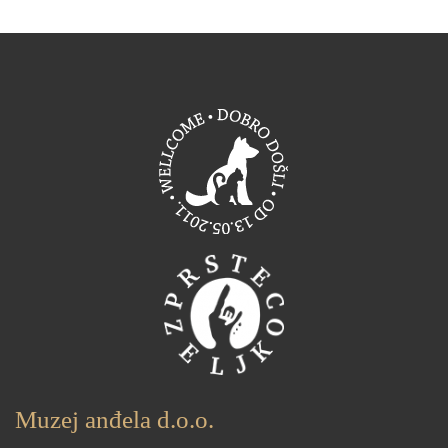
Muzej anđela d.o.o.