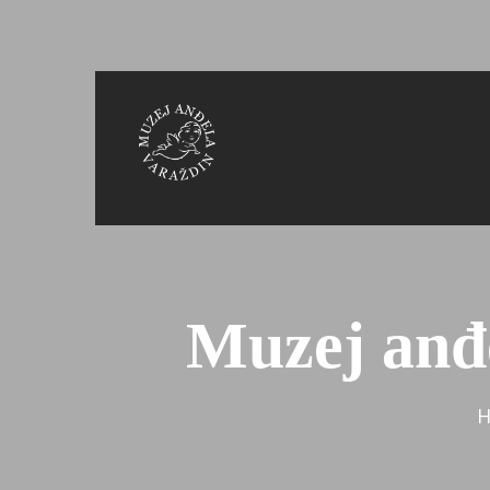
Muzej anđe