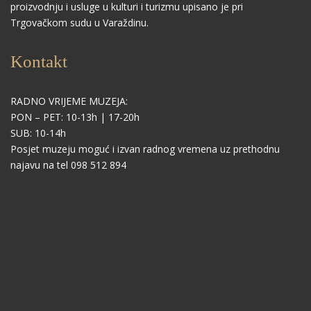
proizvodnju i usluge u kulturi i turizmu upisano je pri
Trgovačkom sudu u Varaždinu.
Kontakt
RADNO VRIJEME MUZEJA:
PON – PET: 10-13h | 17-20h
SUB: 10-14h
Posjet muzeju moguć i izvan radnog vremena uz prethodnu
najavu na tel 098 512 894