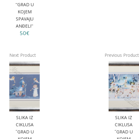
''GRAD U
KOJEM
SPAVAJU
ANĐELI''
50€
Next Product
Previous Product
SLIKA IZ
SLIKA IZ
CIKLUSA
CIKLUSA
˝GRAD U
˝GRAD U
KOJEM
KOJEM