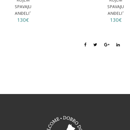
SPAVAJU
SPAVAJU
ANĐELI˝
ANĐELI˝
130€
130€