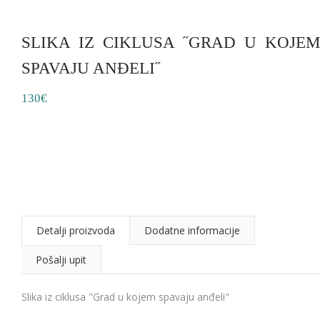
SLIKA IZ CIKLUSA ˝GRAD U KOJEM
SPAVAJU ANĐELI˝
130€
Detalji proizvoda
Dodatne informacije
Pošalji upit
Slika iz ciklusa "Grad u kojem spavaju anđeli"