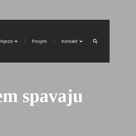
Radionice
Vijesti
Posjeti
Kontakt
Vijesti
Posjeti
Kontakt
jem spavaju