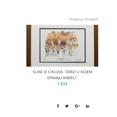
Previous Product
SLIKA IZ CIKLUSA ˝GRAD U KOJEM
SPAVAJU ANĐELI˝
130€