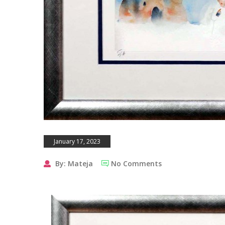
January 17, 2023
By: Mateja
No Comments