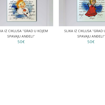
KA IZ CIKLUSA ''GRAD U KOJEM
SLIKA IZ CIKLUSA ''GRAD
SPAVAJU ANĐELI''
SPAVAJU ANĐELI''
50€
50€