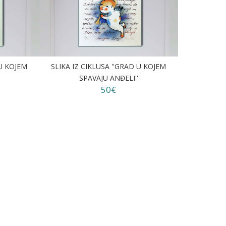
 U KOJEM
SLIKA IZ CIKLUSA ''GRAD U KOJEM
SPAVAJU ANĐELI''
50€