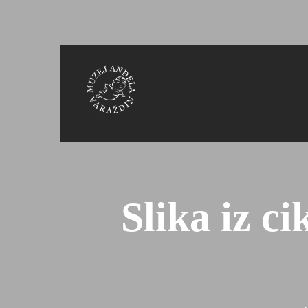
Slika iz c