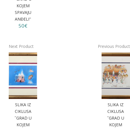
KOJEM
SPAVAJU
ANĐELI''
50€
Next Product
Previous Product
SLIKA IZ
SLIKA IZ
CIKLUSA
CIKLUSA
˝GRAD U
˝GRAD U
KOJEM
KOJEM