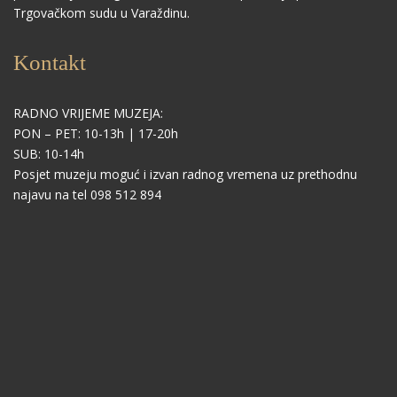
Trgovačkom sudu u Varaždinu.
Kontakt
RADNO VRIJEME MUZEJA:
PON – PET: 10-13h | 17-20h
SUB: 10-14h
Posjet muzeju moguć i izvan radnog vremena uz prethodnu
najavu na tel 098 512 894