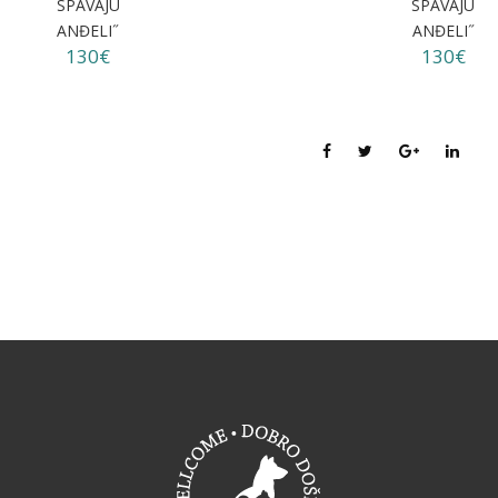
SPAVAJU
SPAVAJU
ANĐELI˝
ANĐELI˝
130€
130€