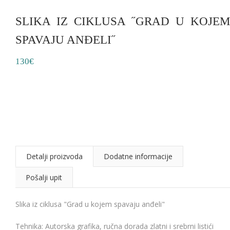
SLIKA IZ CIKLUSA ˝GRAD U KOJEM
SPAVAJU ANĐELI˝
130€
Detalji proizvoda
Dodatne informacije
Pošalji upit
Slika iz ciklusa "Grad u kojem spavaju anđeli"
Tehnika: Autorska grafika, ručna dorada zlatni i srebrni listići