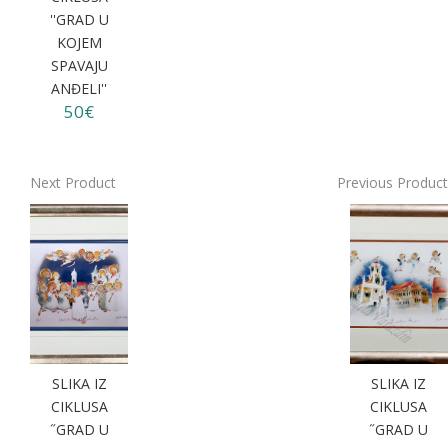
''GRAD U
KOJEM
SPAVAJU
ANĐELI''
50€
Next Product
Previous Product
SLIKA IZ
SLIKA IZ
CIKLUSA
CIKLUSA
˝GRAD U
˝GRAD U