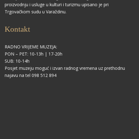
proizvodnju i usluge u kulturi i turizmu upisano je pri
Trgovačkom sudu u Varaždinu.
Kontakt
RADNO VRIJEME MUZEJA:
PON – PET: 10-13h | 17-20h
SUB: 10-14h
Posjet muzeju moguć i izvan radnog vremena uz prethodnu
najavu na tel 098 512 894