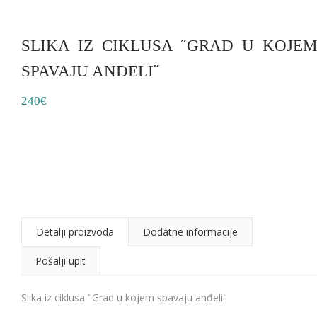
SLIKA IZ CIKLUSA ˝GRAD U KOJEM
SPAVAJU ANĐELI˝
240€
Detalji proizvoda
Dodatne informacije
Pošalji upit
Slika iz ciklusa "Grad u kojem spavaju anđeli"