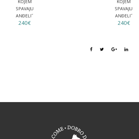
KOJEM
KOJEM
SPAVAJU
SPAVAJU
ANĐELI˝
ANĐELI˝
240€
240€