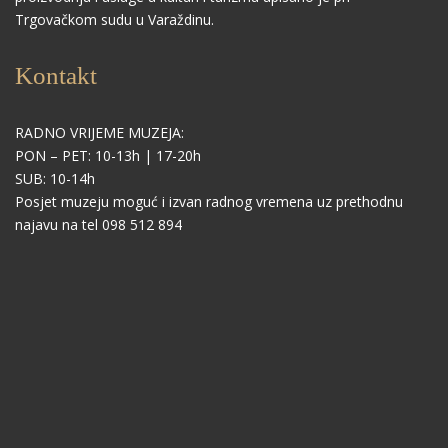
Trgovačkom sudu u Varaždinu.
Kontakt
RADNO VRIJEME MUZEJA:
PON – PET: 10-13h | 17-20h
SUB: 10-14h
Posjet muzeju moguć i izvan radnog vremena uz prethodnu
najavu na tel 098 512 894