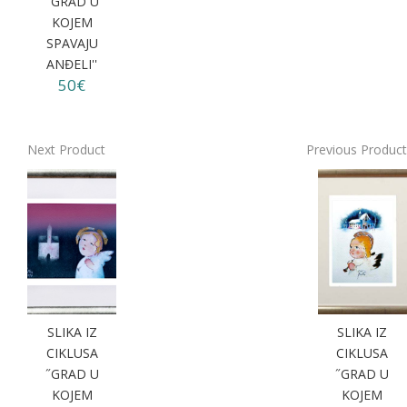
''GRAD U
KOJEM
SPAVAJU
ANĐELI''
50€
Next Product
Previous Product
SLIKA IZ
SLIKA IZ
CIKLUSA
CIKLUSA
˝GRAD U
˝GRAD U
KOJEM
KOJEM