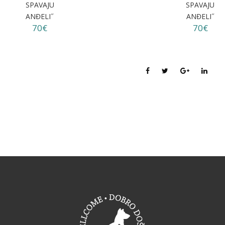
SPAVAJU
SPAVAJU
ANĐELI˝
ANĐELI˝
70€
70€